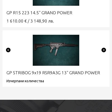
GP R15 223 14.5" GRAND POWER
1 610.00
€
/
3 148,90
лв.
GP STRIBOG 9x19 RSR9A3G 13" GRAND POWER
Изчерпани количества