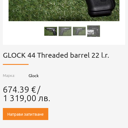
GLOCK 44 Threaded barrel 22 l.r.
Glock
Марка:
674.39
€
/
1 319,00
лв.
Направи запитване