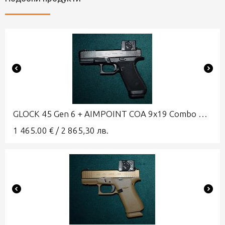
GLOCK 45 Gen 6 + AIMPOINT COA 9x19 Combo A-CUT
1 465.00
€
/
2 865,30
лв.