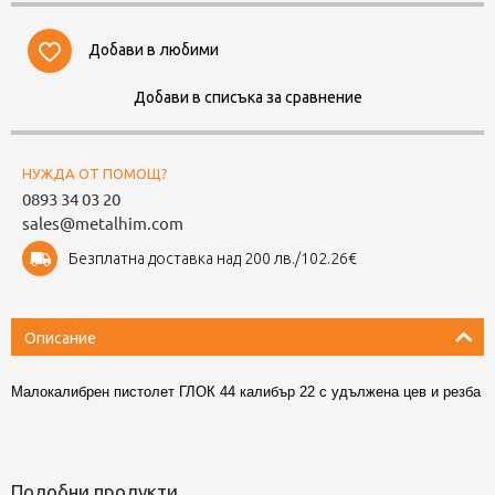
Добави в любими
Добави в списъка за сравнение
НУЖДА ОТ ПОМОЩ?
0893 34 03 20
sales@metalhim.com
Безплатна доставка над 200 лв./102.26€
Описание
Малокалибрен пистолет ГЛОК 44 калибър 22 с удължена цев и резба
Подобни продукти