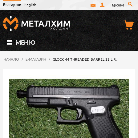
Български
English
МЕНЮ
НАЧАЛО
/
Е-МАГАЗИН
/
GLOCK 44 THREADED BARREL 22 L.R.