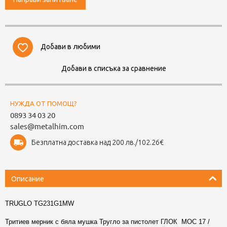
Добави в любими
Добави в списъка за сравнение
НУЖДА ОТ ПОМОЩ?
0893 34 03 20
sales@metalhim.com
Безплатна доставка над 200 лв./102.26€
Описание
TRUGLO TG231G1MW
Тритиев мерник с бяла мушка Тругло за пистолет ГЛОК МОС 17 /