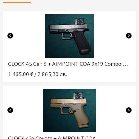
GLOCK 45 Gen 6 + AIMPOINT COA 9x19 Combo A-CUT
1 465.00
€
/
2 865,30
лв.
GLOCK 43x Coyote + AIMPOINT COA