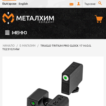
Български
English
МЕНЮ
НАЧАЛО
/
Е-МАГАЗИН
/
TRUGLO TRITIUM PRO GLOCK 17 M.O.S.
TG231G1MW