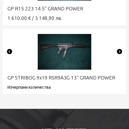
GP R15 223 14.5" GRAND POWER
1 610.00
€
/
3 148,90
лв.
GP STRIBOG 9x19 RSR9A3G 13" GRAND POWER
Изчерпани количества