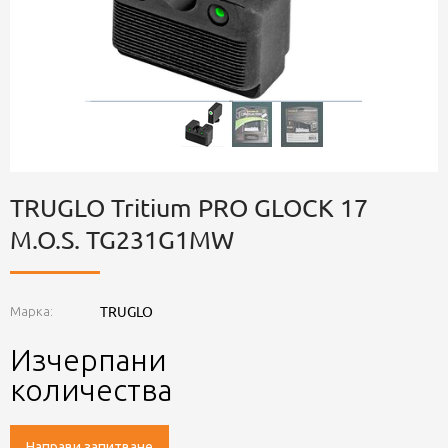
TRUGLO Tritium PRO GLOCK 17
M.O.S. TG231G1MW
TRUGLO
Марка:
Изчерпани
количества
Направи запитване