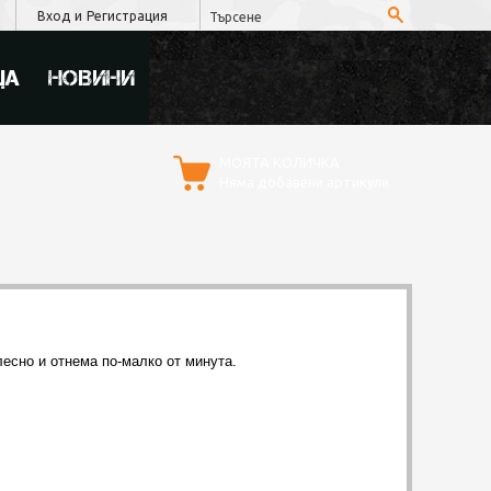
Вход
и
Регистрация
ЦА
НОВИНИ
МОЯТА КОЛИЧКА
Няма добавени артикули
лесно и отнема по-малко от минута.