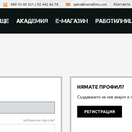
089 33 40 321 / 02 442 66 78
sales@metalhim.com
Контакти
ИЩЕ
АКАДЕМИЯ
Е-МАГАЗИН
РАБОТИЛНИ
НЯМАТЕ ПРОФИЛ?
Създаването на нов акаунт е 
РЕГИСТРАЦИЯ
забравена парола?