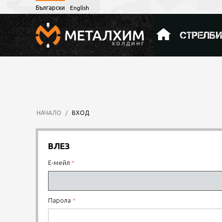
Български
English
СТРЕЛБ
НАЧАЛО
/
ВХОД
ВЛЕЗ
Е-мейл
Парола