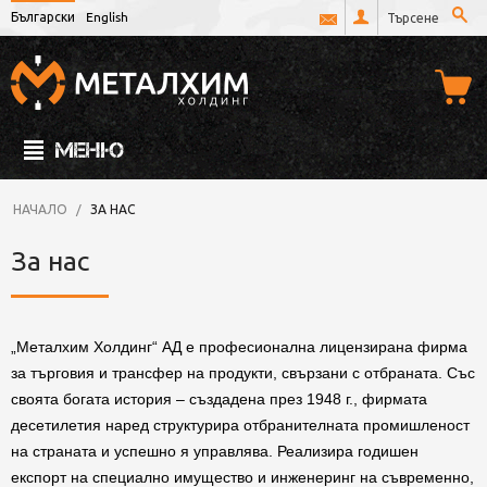
Български
English
МЕНЮ
НАЧАЛО
/
ЗА НАС
За нас
„Металхим Холдинг“ АД е професионална лицензирана фирма
за търговия и трансфер на продукти, свързани с отбраната. Със
своята богата история – създадена през 1948 г., фирмата
десетилетия наред структурира отбранителната промишленост
на страната и успешно я управлява. Реализира годишен
експорт на специално имущество и инженеринг на съвременно,