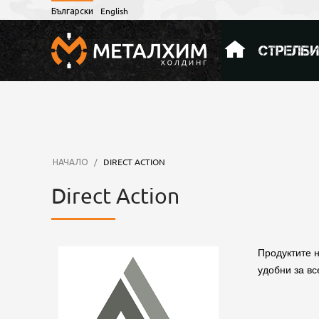
Български
English
СТРЕЛБ
НАЧАЛО
/
DIRECT ACTION
Direct Action
Продуктите н
удобни за вс