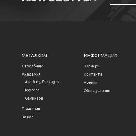
МЕТАЛХИМ
ИНФОРМАЦИЯ
Стрелбище
Кариери
Академия
Контакти
Аcademy Packages
Новини
Курсове
Общи условия
Семинари
Е-магазин
За нас