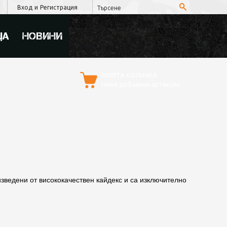
Вход
и
Регистрация
ЦА
НОВИНИ
МОЯТА КОЛИЧКА
Няма добавени артикули
зведени от висококачествен кайдекс и са изключително