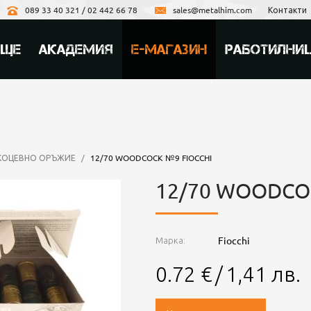
089 33 40 321 / 02 442 66 78
sales@metalhim.com
Контакти
ИЩЕ
АКАДЕМИЯ
Е-МАГАЗИН
РАБОТИЛНИ
ДКОЦЕВНО ОРЪЖИЕ
/
12/70 WOODCOCK №9 FIOCCHI
12/70 WOODCO
Fiocchi
Марка:
0.72
€
/
1,41
лв.