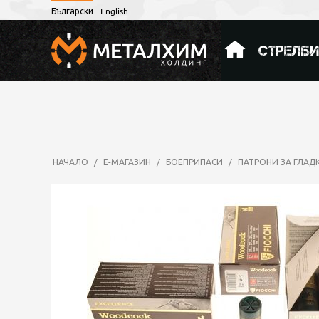
Български
English
СТРЕЛБ
НАЧАЛО
/
Е-МАГАЗИН
/
БОЕПРИПАСИ
/
ПАТРОНИ ЗА ГЛА