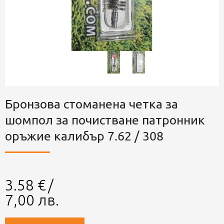
Бронзова стоманена четка за
шомпол за почистване патронник
оръжие калибър 7.62 / 308
3.58
€
/
7,00
лв.