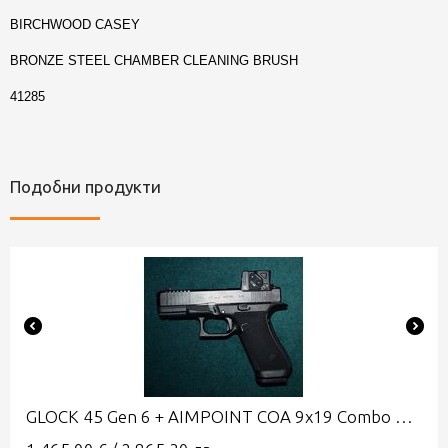
BIRCHWOOD CASEY
BRONZE STEEL CHAMBER CLEANING BRUSH
41285
Подобни продукти
GLOCK 45 Gen 6 + AIMPOINT COA 9x19 Combo A-CUT