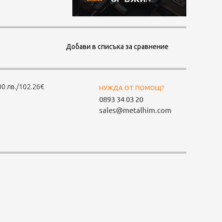
Добави в списъка за сравнение
0 лв./102.26€
НУЖДА ОТ ПОМОЩ?
0893 34 03 20
sales@metalhim.com