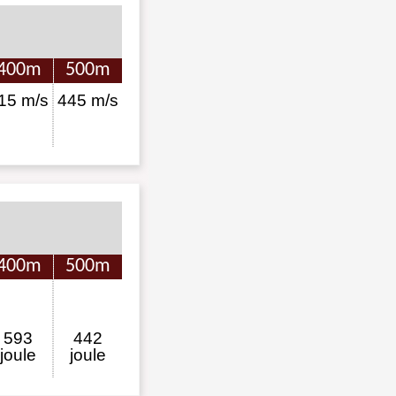
400m
500m
15 m/s
445 m/s
400m
500m
593
442
joule
joule