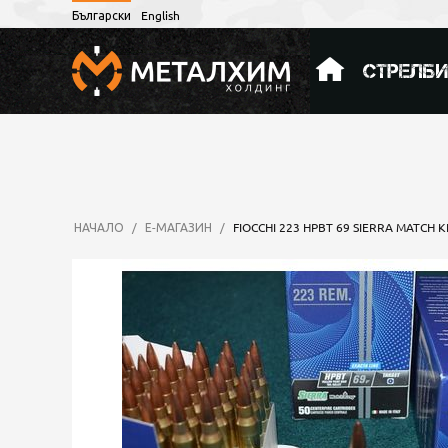
Български
English
СТРЕЛБ
НАЧАЛО
/
Е-МАГАЗИН
/
FIOCCHI 223 HPBT 69 SIERRA MATCH K