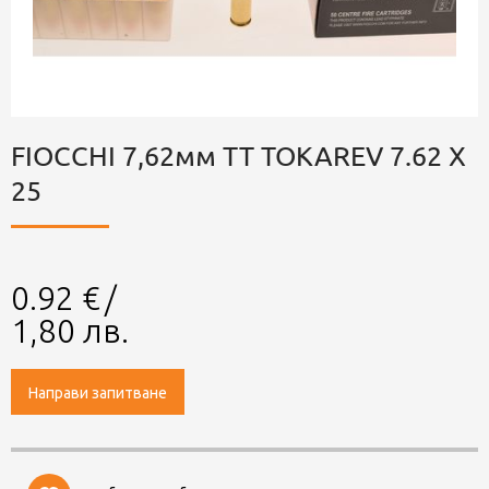
FIOCCHI 7,62мм TT TOKAREV 7.62 X
25
0.92
€
/
1,80
лв.
Направи запитване