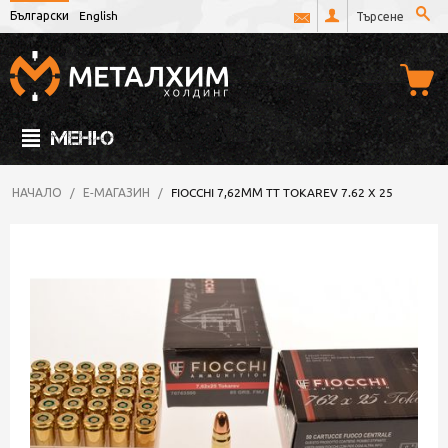
Български
English
МЕНЮ
НАЧАЛО
/
Е-МАГАЗИН
/
FIOCCHI 7,62ММ TT TOKAREV 7.62 X 25