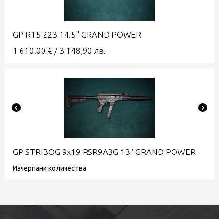
GP R15 223 14.5" GRAND POWER
1 610.00
€
/
3 148,90
лв.
GP STRIBOG 9x19 RSR9A3G 13" GRAND POWER
Изчерпани количества