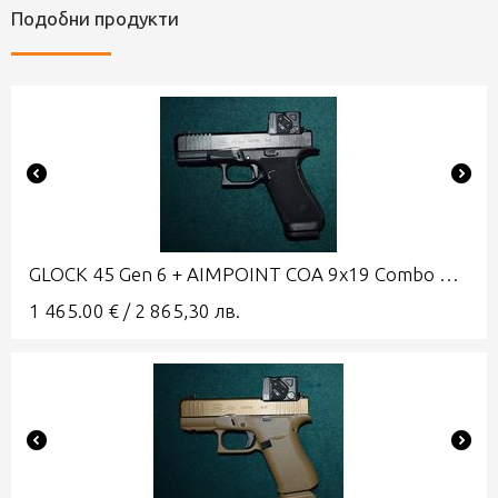
Подобни продукти
GLOCK 45 Gen 6 + AIMPOINT COA 9x19 Combo A-CUT
1 465.00
€
/
2 865,30
лв.