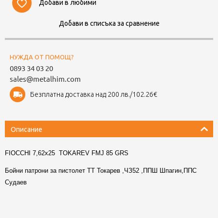
Добави в любими
Добави в списъка за сравнение
НУЖДА ОТ ПОМОЩ?
0893 34 03 20
sales@metalhim.com
Безплатна доставка над 200 лв./102.26€
Описание
FIOCCHI 7,62x25 TOKAREV FMJ 85 GRS
Бойни патрони за пистолет ТТ Токарев ,ЧЗ52 ,ППШ Шпагин,ППС
Судаев