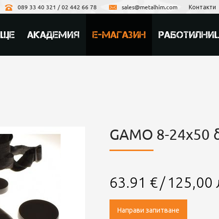
089 33 40 321 / 02 442 66 78
sales@metalhim.com
Контакти
ИЩЕ
АКАДЕМИЯ
Е-МАГАЗИН
РАБОТИЛНИ
GAMO 8-24x50 
63.91
€
/
125,00
Направи запитване