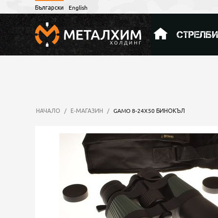
Български
English
СТРЕЛБ
НАЧАЛО
/
Е-МАГАЗИН
/
GAMO 8-24X50 БИНОКЪЛ