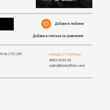
Добави в любими
Добави в списъка за сравнение
0 лв./102.26€
НУЖДА ОТ ПОМОЩ?
0893 34 03 20
sales@metalhim.com