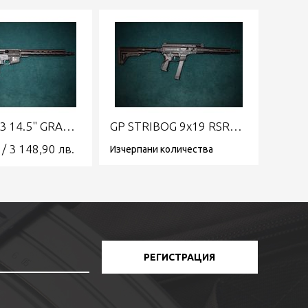
GP R15 223 14.5" GRAND POWER
GP STRIBOG 9x19 RSR9A3G 13" GRAND POWER
/
3 148,90
лв.
Изчерпани количества
РЕГИСТРАЦИЯ