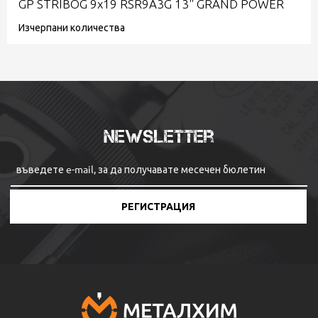
GP STRIBOG 9x19 RSR9A3G 13" GRAND POWER
Изчерпани количества
Newsletter
РЕГИСТРАЦИЯ