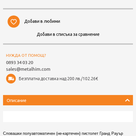
Добави в любими
Добави в списъка за сравнение
НУЖДА ОТ ПОМОЩ?
0893 34 03 20
sales@metalhim.com
Безплатна доставка над 200 лв./102.26€
Описание
Словашки полуавтоматичен (не-картечен) пистолет Гранд Рауър