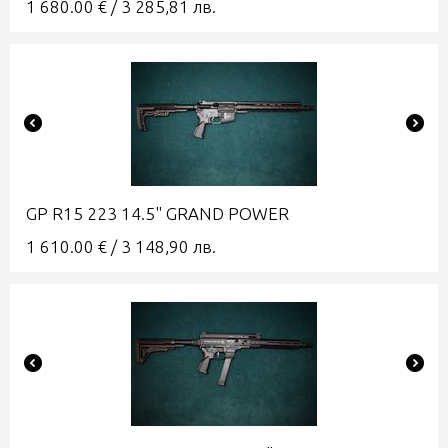
1 680.00
€
/
3 285,81
лв.
GP R15 223 14.5" GRAND POWER
1 610.00
€
/
3 148,90
лв.