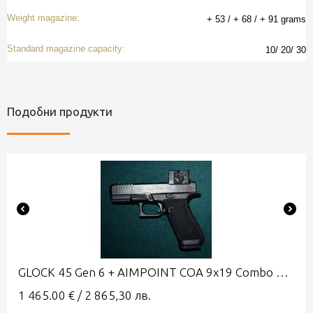
Weight magazine:
+ 53 / + 68 / + 91 grams
Standard magazine capacity:
10/ 20/ 30
Подобни продукти
GLOCK 45 Gen 6 + AIMPOINT COA 9x19 Combo A-CUT
1 465.00
€
/
2 865,30
лв.