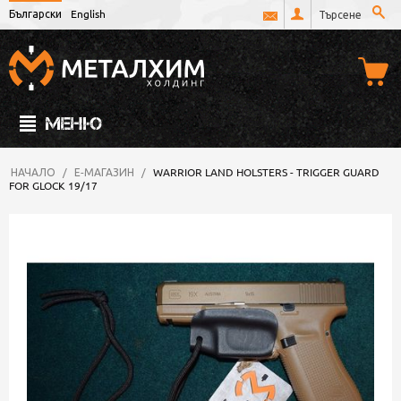
Български
English
МЕНЮ
НАЧАЛО
/
Е-МАГАЗИН
/
WARRIOR LAND HOLSTERS - TRIGGER GUARD
FOR GLOCK 19/17