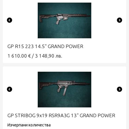
GP R15 223 14.5" GRAND POWER
1 610.00
€
/
3 148,90
лв.
GP STRIBOG 9x19 RSR9A3G 13" GRAND POWER
Изчерпани количества