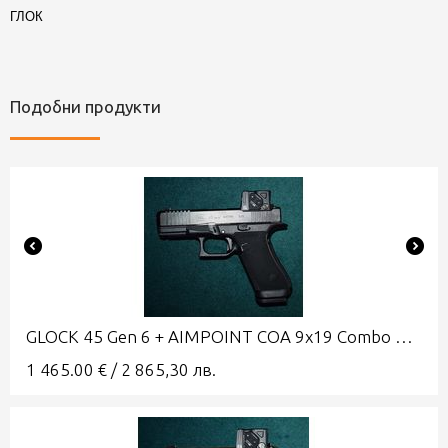
ГЛОК
Подобни продукти
GLOCK 45 Gen 6 + AIMPOINT COA 9x19 Combo A-CUT
1 465.00
€
/
2 865,30
лв.