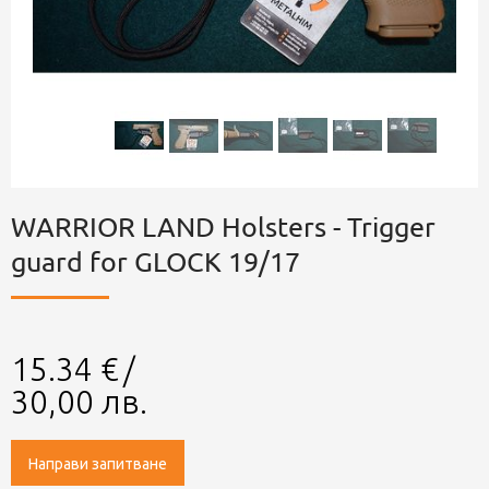
WARRIOR LAND Holsters - Trigger
guard for GLOCK 19/17
15.34
€
/
30,00
лв.
Направи запитване