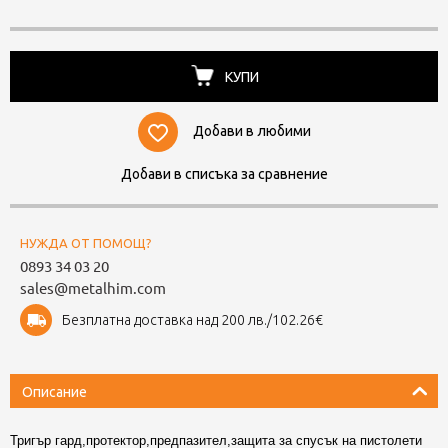
КУПИ
Добави в любими
Добави в списъка за сравнение
НУЖДА ОТ ПОМОЩ?
0893 34 03 20
sales@metalhim.com
Безплатна доставка над 200 лв./102.26€
Описание
Тригър гард,протектор,предпазител,защита за спусък на пистолети