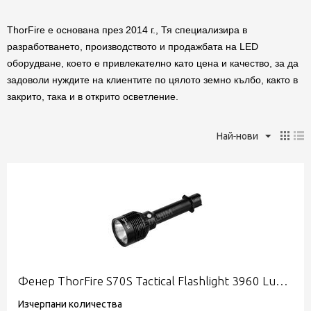
ThorFire e основана през 2014 г., Тя специализира в
разработването, производството и продажбата на LED
оборудване, което е привлекателно като цена и качество, за да
задоволи нуждите на клиентите по цялото земно кълбо, както в
закрито, така и в открито осветление.
Най-нови
Фенер ThorFire S70S Tactical Flashlight 3960 Lumens
Изчерпани количества