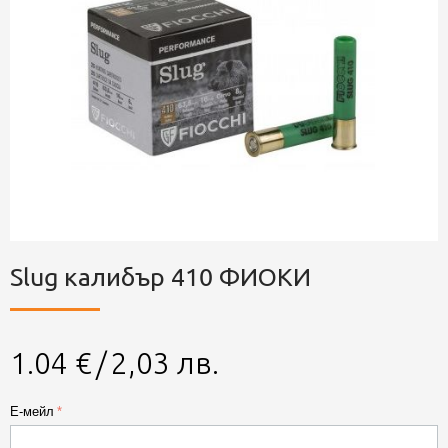
Slug калибър 410 ФИОКИ
1.04
€
/
2,03
лв.
E-мейл