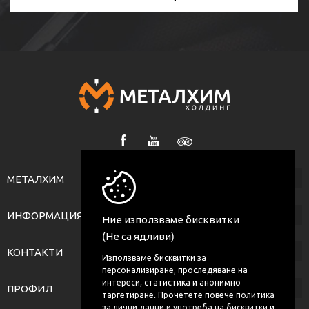
МЕТАЛХИМ
ИНФОРМАЦИЯ
Ние използваме бисквитки
(Не са ядливи)
КОНТАКТИ
Използваме бисквитки за
персонализиране, проследяване на
интереси, статистика и анонимно
ПРОФИЛ
таргетиране. Прочетете повече
политика
за лични данни и употреба на бисквитки
и