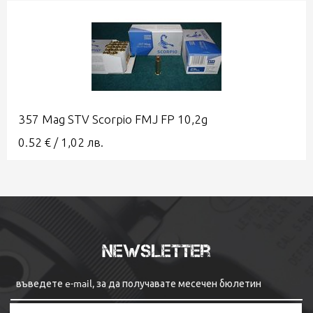
357 Mag STV Scorpio FMJ FP 10,2g
0.52
€
/
1,02
лв.
Newsletter