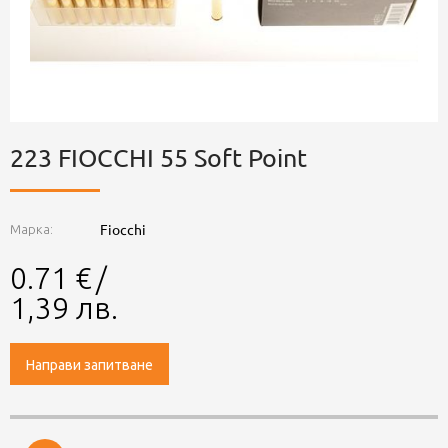
223 FIOCCHI 55 Soft Point
Fiocchi
Марка:
0.71
€
/
1,39
лв.
Направи запитване