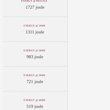
ENERGY @ MUZZLE
1727 joule
ENERGY @ 100M
1311 joule
ENERGY @ 200M
983 joule
ENERGY @ 300M
721 joule
ENERGY @ 400M
519 joule