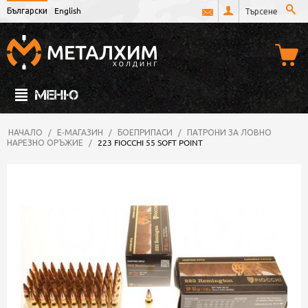
Български
English
МЕНЮ
НАЧАЛО
/
Е-МАГАЗИН
/
БОЕПРИПАСИ
/
ПАТРОНИ ЗА ЛОВНО
НАРЕЗНО ОРЪЖИЕ
/
223 FIOCCHI 55 SOFT POINT