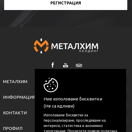
РЕГИСТРАЦИЯ
МЕТАЛХИМ
ИНФОРМАЦИЯ
Ние използваме бисквитки
(Не са ядливи)
КОНТАКТИ
Използваме бисквитки за
персонализиране, проследяване на
интереси, статистика и анонимно
ПРОФИЛ
таргетиране. Прочетете повече
политика