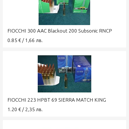
FIOCCHI 300 AAC Blackout 200 Subsonic RNCP
0.85
€
/
1,66
лв.
FIOCCHI 223 HPBT 69 SIERRA MATCH KING
1.20
€
/
2,35
лв.