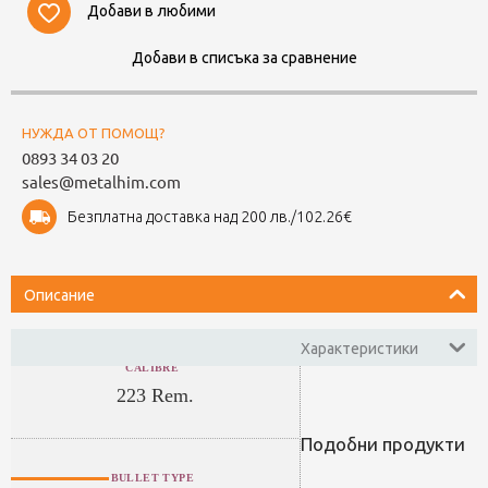
Добави в любими
Добави в списъка за сравнение
НУЖДА ОТ ПОМОЩ?
0893 34 03 20
sales@metalhim.com
Безплатна доставка над 200 лв./102.26€
Описание
Характеристики
CALIBRE
223 Rem.
Подобни продукти
BULLET TYPE