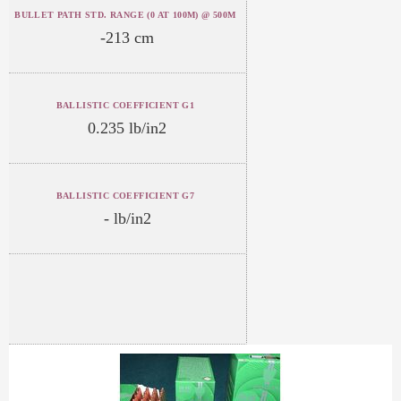
BULLET PATH STD. RANGE (0 AT 100M) @ 500M
-213 cm
BALLISTIC COEFFICIENT G1
0.235 lb/in2
BALLISTIC COEFFICIENT G7
- lb/in2