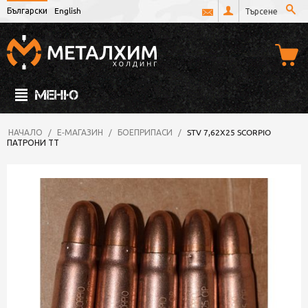
Български
English
МЕНЮ
НАЧАЛО
/
Е-МАГАЗИН
/
БОЕПРИПАСИ
/
STV 7,62X25 SCORPIO
ПАТРОНИ ТТ