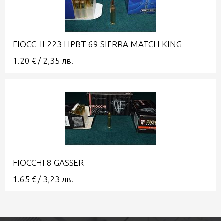
FIOCCHI 223 HPBT 69 SIERRA MATCH KING
1.20
€
/
2,35
лв.
FIOCCHI 8 GASSER
1.65
€
/
3,23
лв.