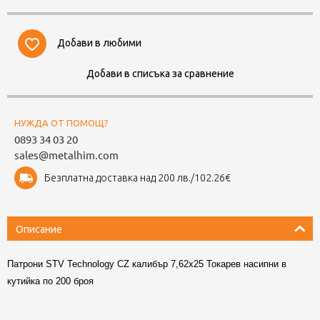
Добави в любими
Добави в списъка за сравнение
НУЖДА ОТ ПОМОЩ?
0893 34 03 20
sales@metalhim.com
Безплатна доставка над 200 лв./102.26€
Описание
Патрони STV Technology CZ калибър 7,62х25 Токарев насипни в
кутийка по 200 броя