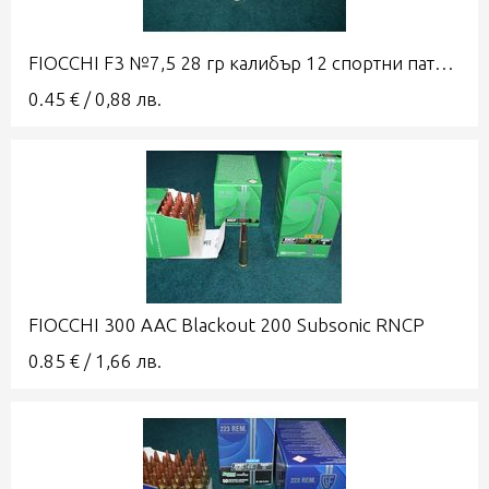
FIOCCHI F3 №7,5 28 гр калибър 12 спортни патрони
0.45
€
/
0,88
лв.
FIOCCHI 300 AAC Blackout 200 Subsonic RNCP
0.85
€
/
1,66
лв.