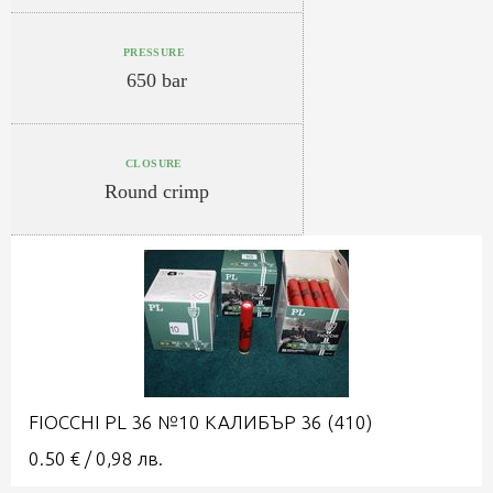
PRESSURE
650 bar
CLOSURE
Round crimp
FIOCCHI PL 36 №10 КАЛИБЪР 36 (410)
0.50
€
/
0,98
лв.