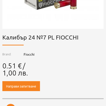
Калибър 24 №7 PL FIOCCHI
Fiocchi
Brand:
0.51
€
/
1,00
лв.
Направи запитване