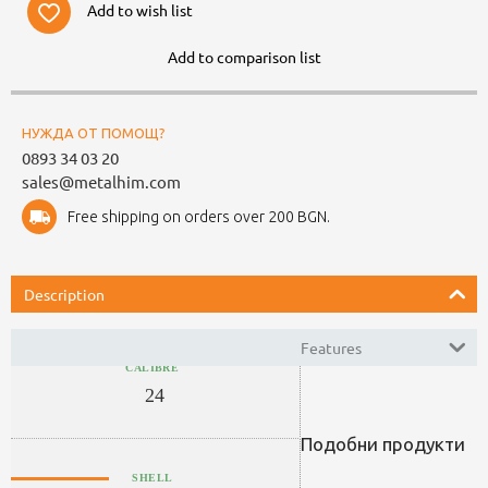
Add to wish list
Add to comparison list
НУЖДА ОТ ПОМОЩ?
0893 34 03 20
sales@metalhim.com
Free shipping on orders over 200 BGN.
Description
Features
CALIBRE
24
Подобни продукти
SHELL