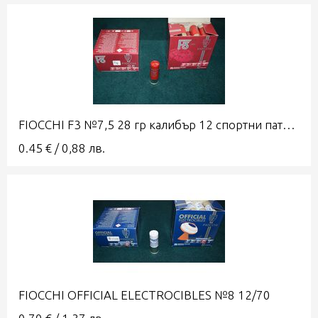
FIOCCHI F3 №7,5 28 гр калибър 12 спортни патрони
0.45
€
/
0,88
лв.
FIOCCHI OFFICIAL ELECTROCIBLES №8 12/70