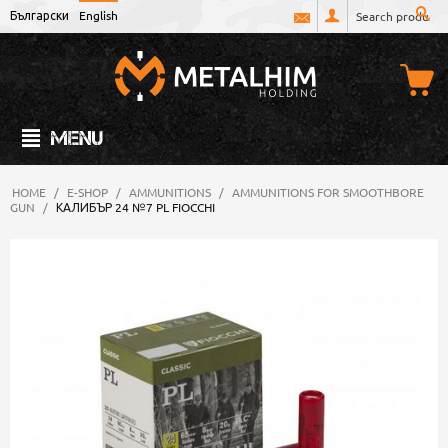
Български
English
MENU
HOME
/
E-SHOP
/
AMMUNITIONS
/
AMMUNITIONS FOR SMOOTHBORE
GUN
/
КАЛИБЪР 24 №7 PL FIOCCHI