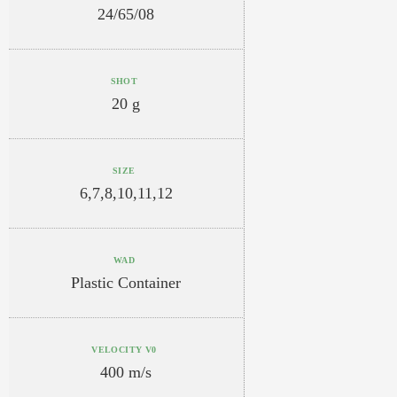
24/65/08
SHOT
20 g
SIZE
6,7,8,10,11,12
WAD
Plastic Container
VELOCITY V0
400 m/s