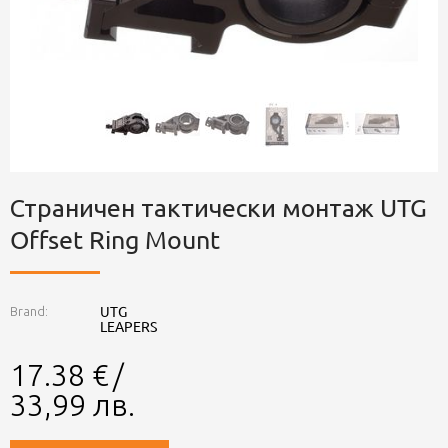
Страничен тактически монтаж UTG
Offset Ring Mount
UTG
Brand:
LEAPERS
17.38
€
/
33,99
лв.