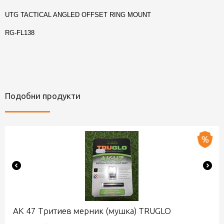
UTG TACTICAL ANGLED OFFSET RING MOUNT
RG-FL138
Подобни продукти
АК 47 Тритиев мерник (мушка) TRUGLO