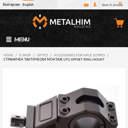
Български
English
MENU
HOME
/
E-SHOP
/
OPTICS
/
ACCESSORIES FOR RIFLE SCOPES
/
СТРАНИЧЕН ТАКТИЧЕСКИ МОНТАЖ UTG OFFSET RING MOUNT