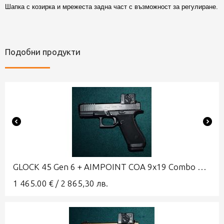
Шапка с козирка и мрежеста задна част с възможност за регулиране.
Подобни продукти
GLOCK 45 Gen 6 + AIMPOINT COA 9x19 Combo A-CUT
1 465.00
€
/
2 865,30
лв.