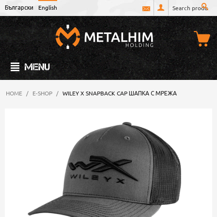
Български
English
MENU
HOME
/
E-SHOP
/
WILEY X SNAPBACK CAP ШАПКА С МРЕЖА