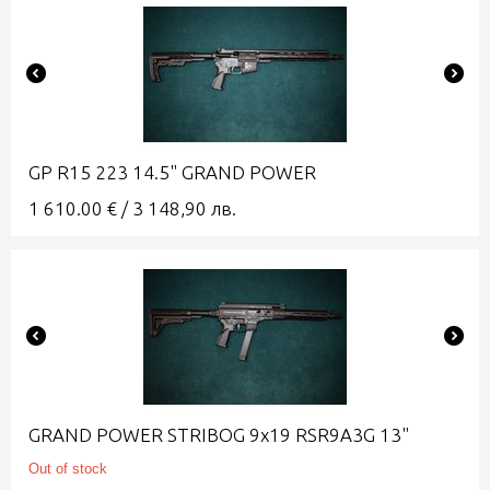
GP R15 223 14.5" GRAND POWER
1 610.00
€
/
3 148,90
лв.
GRAND POWER STRIBOG 9x19 RSR9A3G 13"
Out of stock