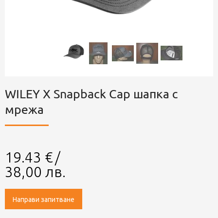
WILEY X Snapback Cap шапка с
мрежа
19.43
€
/
38,00
лв.
Направи запитване