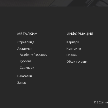
МЕТАЛХИМ
ИНФОРМАЦИЯ
Стрелбище
Кариери
Академия
Контакти
Аcademy Packages
Новини
Курсове
Общи условия
Семинари
Е-магазин
За нас
© 2026 me