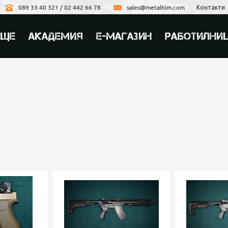
089 33 40 321 / 02 442 66 78
sales@metalhim.com
Контакти
ИЩЕ
АКАДЕМИЯ
Е-МАГАЗИН
РАБОТИЛНИ