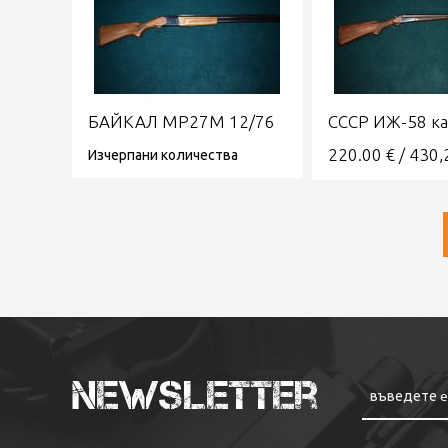
БАЙКАЛ МР27М 12/76
СССР ИЖ-58 ка
Изчерпани количества
220.00
€
/
430,
Newsletter