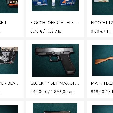
SER
FIOCCHI OFFICIAL ELECTROCIBLES №8 12/70
.
0.70
€
/
1,37
лв.
0.60
€
/
1,1
FIOCCHI 12 SUPER BLACK №7,5 28
GLOCK 17 SET MAX Gen 6 9x19 Генерация 6 ГЛОК Сет Макс
.
949.00
€
/
1 856,09
лв.
818.00
€
/